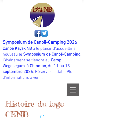
Symposium de Canoë-Camping 2026
Canoe Kayak NB
a le plaisir d'accueillir à
nouveau le
Symposium de Canoë-Camping
.
L'événement se tiendra au
Camp
Wegesegum
, à
Chipman
, du
11 au 13
septembre 2026
. Réservez la date. Plus
d'informations à venir.
Histoire du logo
CKNB