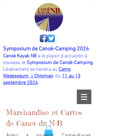
Symposium de Canoë-Camping 2026
Canoe Kayak NB
a le plaisir d'accueillir à
nouveau le
Symposium de Canoë-Camping
.
L'événement se tiendra au
Camp
Wegesegum
, à
Chipman
, du
11 au 13
septembre 2026
.
Marchandise et Cartes
de Canot du N-B
Aidez à soutenir Canoë-Kayak